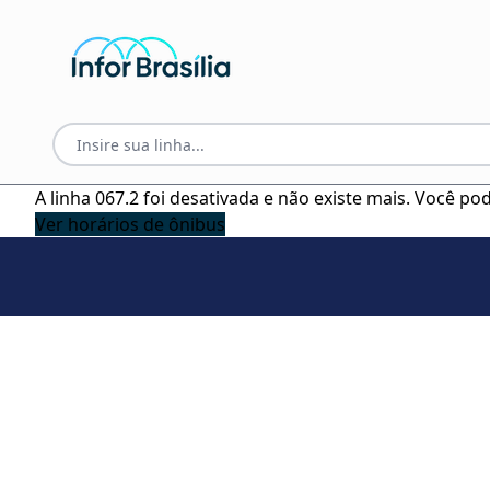
A linha 067.2 foi desativada e não existe mais. Você p
Ver horários de ônibus