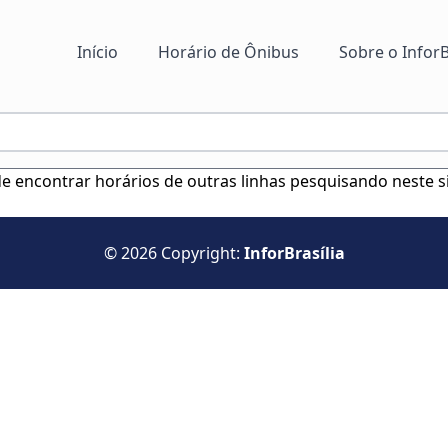
Início
Horário de Ônibus
Sobre o InforB
ode encontrar horários de outras linhas pesquisando neste s
© 2026 Copyright:
InforBrasília