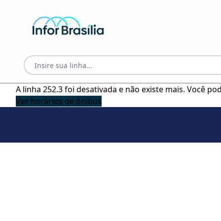
A linha 252.3 foi desativada e não existe mais. Você p
Ver horários de ônibus