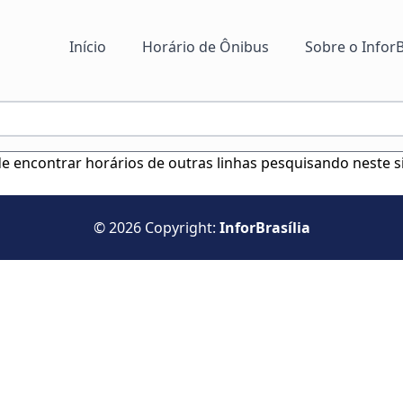
Início
Horário de Ônibus
Sobre o InforB
ode encontrar horários de outras linhas pesquisando neste s
© 2026 Copyright:
InforBrasília