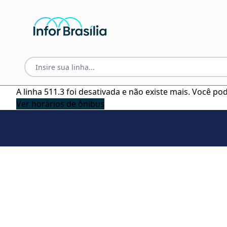
A linha 511.3 foi desativada e não existe mais. Você p
Ver horários de ônibus