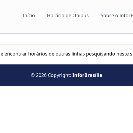
Início
Horário de Ônibus
Sobre o InforB
ode encontrar horários de outras linhas pesquisando neste s
© 2026 Copyright:
InforBrasília