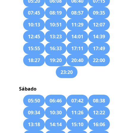
05:20
06:08
06:40
07:15
07:45
08:19
08:57
09:35
10:13
10:51
11:29
12:07
12:45
13:23
14:01
14:39
15:55
16:33
17:11
17:49
18:27
19:20
20:40
22:00
23:20
Sábado
05:50
06:46
07:42
08:38
09:34
10:30
11:26
12:22
13:18
14:14
15:10
16:06