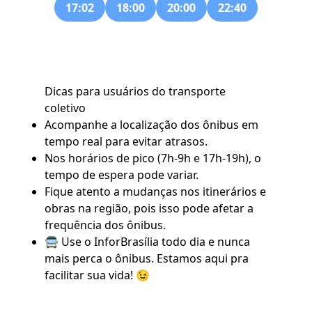
17:02
18:00
20:00
22:40
Dicas para usuários do transporte
coletivo
Acompanhe a localização dos ônibus em
tempo real para evitar atrasos.
Nos horários de pico (7h-9h e 17h-19h), o
tempo de espera pode variar.
Fique atento a mudanças nos itinerários e
obras na região, pois isso pode afetar a
frequência dos ônibus.
🚍 Use o
InforBrasília
todo dia e nunca
mais perca o ônibus. Estamos aqui pra
facilitar sua vida! 😉