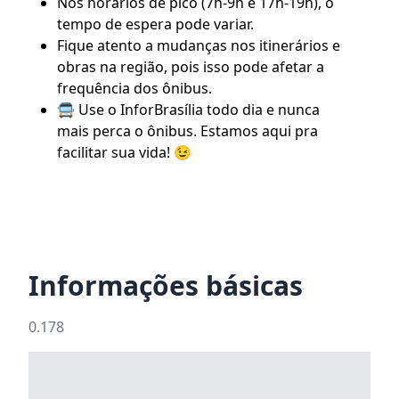
Nos horários de pico (7h-9h e 17h-19h), o
tempo de espera pode variar.
Fique atento a mudanças nos itinerários e
obras na região, pois isso pode afetar a
frequência dos ônibus.
🚍 Use o
InforBrasília
todo dia e nunca
mais perca o ônibus. Estamos aqui pra
facilitar sua vida! 😉
Informações básicas
0.178