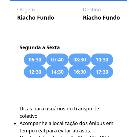
Origem
Destino
Riacho Fundo
Riacho Fundo
Segunda a Sexta
06:30
07:40
08:30
10:30
12:30
14:30
16:30
17:30
Dicas para usuários do transporte
coletivo
Acompanhe a localização dos ônibus em
tempo real para evitar atrasos.