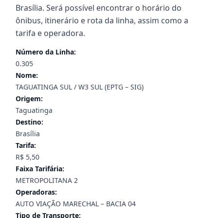
Brasília. Será possível encontrar o horário do
ônibus, itinerário e rota da linha, assim como a
tarifa e operadora.
Número da Linha:
0.305
Nome:
TAGUATINGA SUL / W3 SUL (EPTG – SIG)
Origem:
Taguatinga
Destino:
Brasília
Tarifa:
R$ 5,50
Faixa Tarifária:
METROPOLITANA 2
Operadoras:
AUTO VIAÇÃO MARECHAL – BACIA 04
Tipo de Transporte: