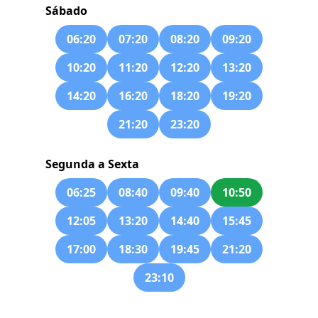
Sábado
06:20
07:20
08:20
09:20
10:20
11:20
12:20
13:20
14:20
16:20
18:20
19:20
21:20
23:20
Segunda a Sexta
06:25
08:40
09:40
10:50
12:05
13:20
14:40
15:45
17:00
18:30
19:45
21:20
23:10