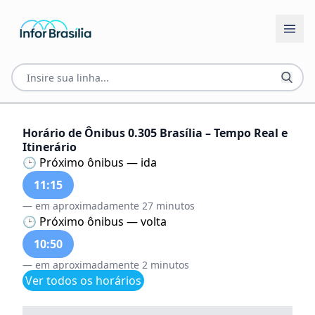
Horário de Ônibus 0.305 Brasília – Tempo Real e
Itinerário
🕒 Próximo ônibus — ida
11:15
— em aproximadamente 27 minutos
🕒 Próximo ônibus — volta
10:50
— em aproximadamente 2 minutos
Ver todos os horários