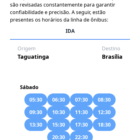
são revisadas constantemente para garantir
confiabilidade e precisão. A seguir, estão
presentes os horários da linha de ônibus:
IDA
Origem
Destino
Taguatinga
Brasília
Sábado
05:30
06:30
07:30
08:30
09:30
10:30
11:30
12:30
13:30
15:30
17:30
18:30
20:30
22:30