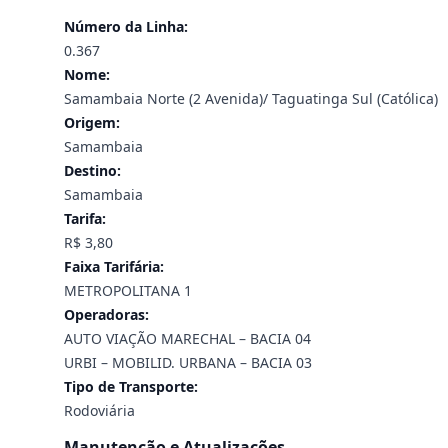
Número da Linha:
0.367
Nome:
Samambaia Norte (2 Avenida)/ Taguatinga Sul (Católica)
Origem:
Samambaia
Destino:
Samambaia
Tarifa:
R$ 3,80
Faixa Tarifária:
METROPOLITANA 1
Operadoras:
AUTO VIAÇÃO MARECHAL – BACIA 04
URBI – MOBILID. URBANA – BACIA 03
Tipo de Transporte:
Rodoviária
Manutenção e Atualizações