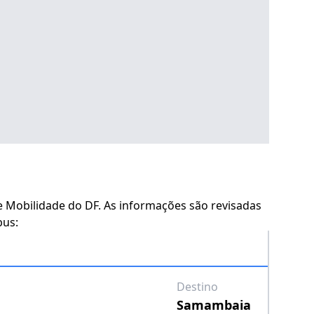
 e Mobilidade do DF. As informações são revisadas
bus:
Destino
Samambaia