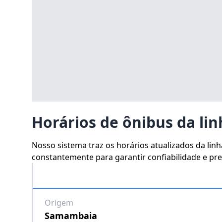
Horários de ônibus da lin
Nosso sistema traz os horários atualizados da lin
constantemente para garantir confiabilidade e prec
Origem
Samambaia