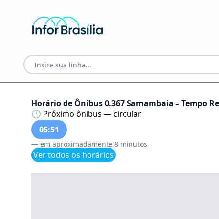
Horário de Ônibus 0.367 Samambaia – Tempo Rea
🕒 Próximo ônibus — circular
05:51
— em aproximadamente 8 minutos
Ver todos os horários