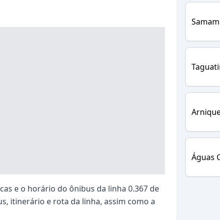
Samam
Taguat
Arnique
Águas C
as e o horário do ônibus da linha 0.367 de
s, itinerário e rota da linha, assim como a