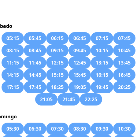
ábado
05:15
05:45
06:15
06:45
07:15
07:45
08:15
08:45
09:15
09:45
10:15
10:45
11:15
11:45
12:15
12:45
13:15
13:45
14:15
14:45
15:15
15:45
16:15
16:45
17:15
17:45
18:25
19:05
19:45
20:25
21:05
21:45
22:25
omingo
05:30
06:30
07:30
08:30
09:30
10:30