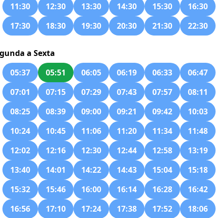
11:30
12:30
13:30
14:30
15:30
16:30
17:30
18:30
19:30
20:30
21:30
22:30
gunda a Sexta
05:37
05:51
06:05
06:19
06:33
06:47
07:01
07:15
07:29
07:43
07:57
08:11
08:25
08:39
09:00
09:21
09:42
10:03
10:24
10:45
11:06
11:20
11:34
11:48
12:02
12:16
12:30
12:44
12:58
13:19
13:40
14:01
14:22
14:43
15:04
15:18
15:32
15:46
16:00
16:14
16:28
16:42
16:56
17:10
17:24
17:38
17:52
18:06