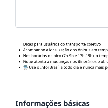
Dicas para usuários do transporte coletivo
Acompanhe a localização dos ônibus em tempo 
Nos horários de pico (7h-9h e 17h-19h), o tem
Fique atento a mudanças nos itinerários e obra
🚍 Use o
InforBrasília
todo dia e nunca mais pe
Informações básicas