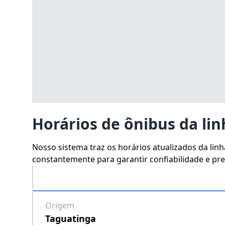
Horários de ônibus da lin
Nosso sistema traz os horários atualizados da lin
constantemente para garantir confiabilidade e prec
Origem
Taguatinga