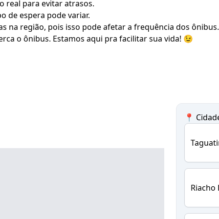
real para evitar atrasos.
po de espera pode variar.
s na região, pois isso pode afetar a frequência dos ônibus.
rca o ônibus. Estamos aqui pra facilitar sua vida! 😉
📍 Cidad
Taguat
Riacho