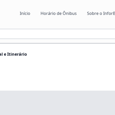
Início
Horário de Ônibus
Sobre o InforB
 e Itinerário