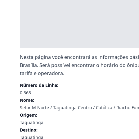
Nesta página você encontrará as informações básic
Brasília. Será possível encontrar o horário do ônibu
tarifa e operadora.
Número da Linha:
0.368
Nome:
Setor M Norte / Taguatinga Centro / Católica / Riacho Fu
Origem:
Taguatinga
Destino:
Taguatinga