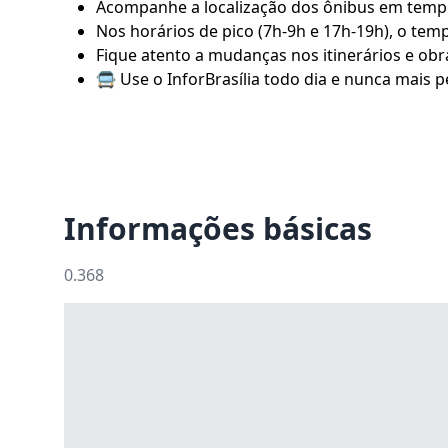
Acompanhe a localização dos ônibus em tempo 
Nos horários de pico (7h-9h e 17h-19h), o tem
Fique atento a mudanças nos itinerários e obra
🚍 Use o
InforBrasília
todo dia e nunca mais pe
Informações básicas
0.368