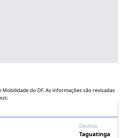
 e Mobilidade do DF. As informações são revisadas
bus:
Destino
Taguatinga