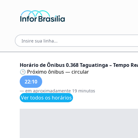
Horário de Ônibus 0.368 Taguatinga – Tempo Real
🕒 Próximo ônibus — circular
22:10
— em aproximadamente 19 minutos
Ver todos os horários