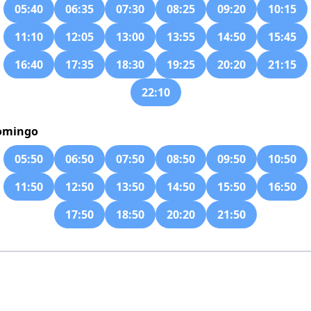
05:40
06:35
07:30
08:25
09:20
10:15
11:10
12:05
13:00
13:55
14:50
15:45
16:40
17:35
18:30
19:25
20:20
21:15
22:10
omingo
05:50
06:50
07:50
08:50
09:50
10:50
11:50
12:50
13:50
14:50
15:50
16:50
17:50
18:50
20:20
21:50