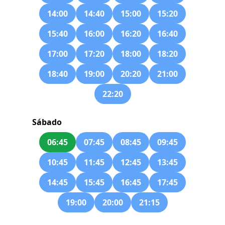
14:00
14:40
15:00
15:20
15:40
16:00
16:20
16:40
17:00
17:20
18:00
18:20
18:40
19:00
20:20
21:00
22:20
Sábado
06:45
07:45
08:45
09:45
10:45
11:45
12:45
13:45
14:45
15:45
16:45
17:45
19:00
20:00
21:15