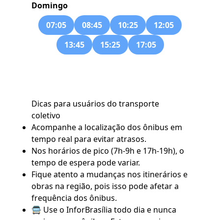
Domingo
07:05
08:45
10:25
12:05
13:45
15:25
17:05
Dicas para usuários do transporte
coletivo
Acompanhe a localização dos ônibus em
tempo real para evitar atrasos.
Nos horários de pico (7h-9h e 17h-19h), o
tempo de espera pode variar.
Fique atento a mudanças nos itinerários e
obras na região, pois isso pode afetar a
frequência dos ônibus.
🚍 Use o
InforBrasília
todo dia e nunca