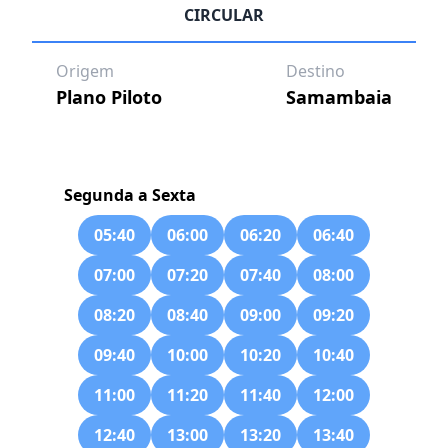
CIRCULAR
Origem
Destino
Plano Piloto
Samambaia
Segunda a Sexta
05:40
06:00
06:20
06:40
07:00
07:20
07:40
08:00
08:20
08:40
09:00
09:20
09:40
10:00
10:20
10:40
11:00
11:20
11:40
12:00
12:40
13:00
13:20
13:40