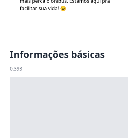
mais perca o ônibus. Estamos aqui pra
facilitar sua vida! 😉
Informações básicas
0.393