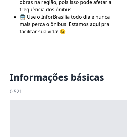
obras na região, pois isso pode afetar a
frequência dos ônibus.
🚍 Use o
InforBrasília
todo dia e nunca
mais perca o ônibus. Estamos aqui pra
facilitar sua vida! 😉
Informações básicas
0.521