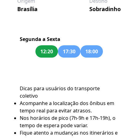
Origem
Destino
Brasília
Sobradinho
Segunda a Sexta
12:20
17:30
18:00
Dicas para usuários do transporte
coletivo
Acompanhe a localização dos ônibus em
tempo real para evitar atrasos.
Nos horários de pico (7h-9h e 17h-19h), o
tempo de espera pode variar.
Fique atento a mudanças nos itinerários e