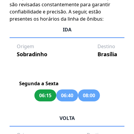
são revisadas constantemente para garantir
confiabilidade e precisão. A seguir, estão
presentes os horários da linha de ônibus:
IDA
Origem
Destino
Sobradinho
Brasília
Segunda a Sexta
06:15
06:40
08:00
VOLTA