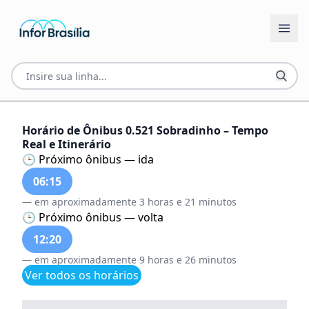
Horário de Ônibus 0.521 Sobradinho – Tempo
Real e Itinerário
🕒 Próximo ônibus — ida
06:15
— em aproximadamente 3 horas e 21 minutos
🕒 Próximo ônibus — volta
12:20
— em aproximadamente 9 horas e 26 minutos
Ver todos os horários