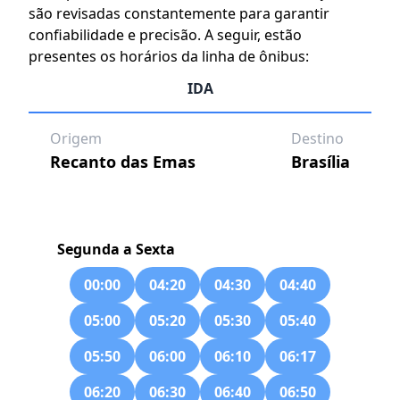
são revisadas constantemente para garantir
confiabilidade e precisão. A seguir, estão
presentes os horários da linha de ônibus:
IDA
Origem
Destino
Recanto das Emas
Brasília
Segunda a Sexta
00:00
04:20
04:30
04:40
05:00
05:20
05:30
05:40
05:50
06:00
06:10
06:17
06:20
06:30
06:40
06:50