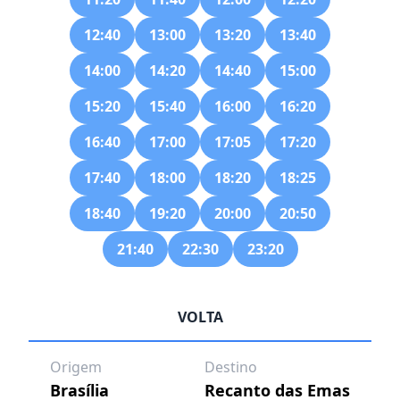
12:40
13:00
13:20
13:40
14:00
14:20
14:40
15:00
15:20
15:40
16:00
16:20
16:40
17:00
17:05
17:20
17:40
18:00
18:20
18:25
18:40
19:20
20:00
20:50
21:40
22:30
23:20
VOLTA
Origem
Destino
Brasília
Recanto das Emas