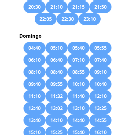
20:30
21:10
21:15
21:50
22:05
22:30
23:10
Domingo
04:40
05:10
05:40
05:55
06:10
06:40
07:10
07:40
08:10
08:40
08:55
09:10
09:40
09:55
10:10
10:40
11:10
11:32
11:40
12:10
12:40
13:02
13:10
13:25
13:40
14:10
14:40
14:55
15:10
15:25
15:40
16:10