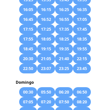
16:05
16:15
16:25
16:35
16:45
16:52
16:55
17:05
17:15
17:25
17:35
17:45
17:55
18:05
18:25
18:35
18:45
19:15
19:35
19:55
20:30
21:05
21:40
22:15
22:50
23:07
23:25
23:45
Domingo
00:30
05:50
06:20
06:50
07:05
07:20
07:50
08:20