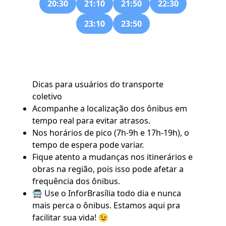
20:30
21:10
21:50
22:30
23:10
23:50
Dicas para usuários do transporte
coletivo
Acompanhe a localização dos ônibus em
tempo real para evitar atrasos.
Nos horários de pico (7h-9h e 17h-19h), o
tempo de espera pode variar.
Fique atento a mudanças nos itinerários e
obras na região, pois isso pode afetar a
frequência dos ônibus.
🚍 Use o
InforBrasília
todo dia e nunca
mais perca o ônibus. Estamos aqui pra
facilitar sua vida! 😉