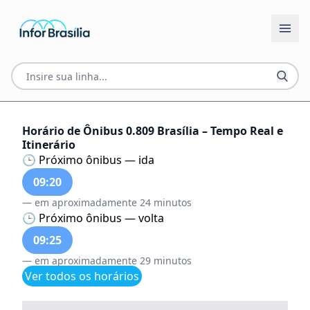
Horário de Ônibus 0.809 Brasília – Tempo Real e
Itinerário
🕒 Próximo ônibus — ida
09:20
— em aproximadamente 24 minutos
🕒 Próximo ônibus — volta
09:25
— em aproximadamente 29 minutos
Ver todos os horários