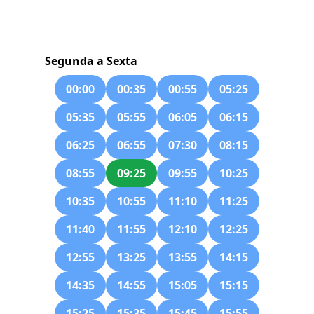
Segunda a Sexta
00:00
00:35
00:55
05:25
05:35
05:55
06:05
06:15
06:25
06:55
07:30
08:15
08:55
09:25
09:55
10:25
10:35
10:55
11:10
11:25
11:40
11:55
12:10
12:25
12:55
13:25
13:55
14:15
14:35
14:55
15:05
15:15
15:25
15:35
15:45
15:55