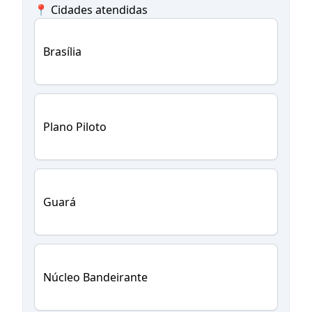
📍 Cidades atendidas
Brasília
Plano Piloto
Guará
Núcleo Bandeirante