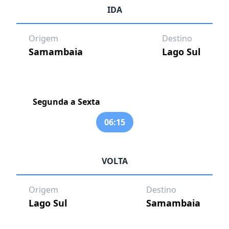
IDA
Origem
Destino
Samambaia
Lago Sul
Segunda a Sexta
06:15
VOLTA
Origem
Destino
Lago Sul
Samambaia