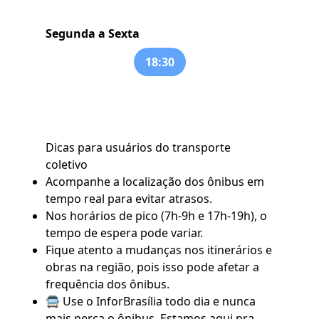
Segunda a Sexta
18:30
Dicas para usuários do transporte
coletivo
Acompanhe a localização dos ônibus em
tempo real para evitar atrasos.
Nos horários de pico (7h-9h e 17h-19h), o
tempo de espera pode variar.
Fique atento a mudanças nos itinerários e
obras na região, pois isso pode afetar a
frequência dos ônibus.
🚍 Use o
InforBrasília
todo dia e nunca
mais perca o ônibus. Estamos aqui pra