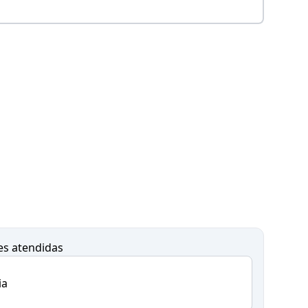
es atendidas
ia