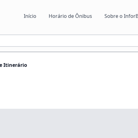
Início
Horário de Ônibus
Sobre o InforB
 Itinerário