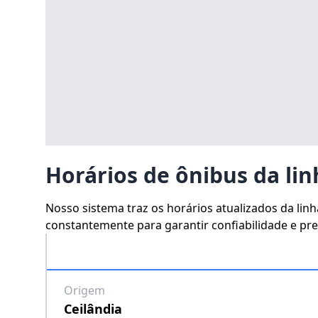
Horários de ônibus da lin
Nosso sistema traz os horários atualizados da lin
constantemente para garantir confiabilidade e prec
Origem
Ceilândia