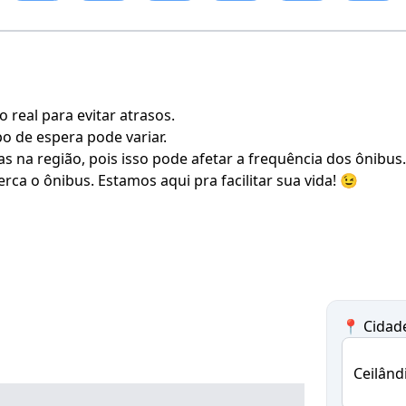
real para evitar atrasos.
po de espera pode variar.
s na região, pois isso pode afetar a frequência dos ônibus.
rca o ônibus. Estamos aqui pra facilitar sua vida! 😉
📍 Cidad
Ceilând