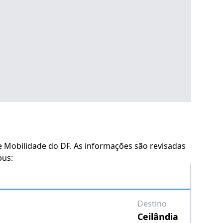
 e Mobilidade do DF. As informações são revisadas
bus:
Destino
Ceilândia