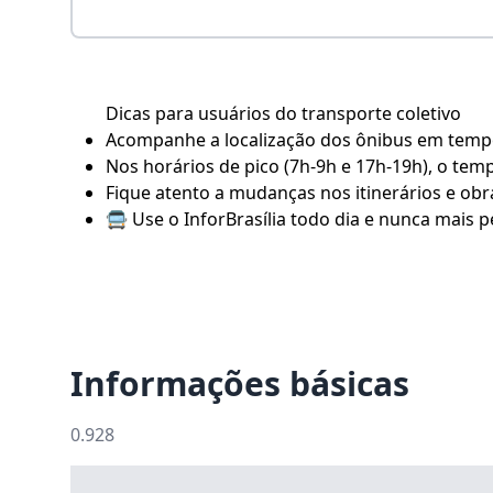
Dicas para usuários do transporte coletivo
Acompanhe a localização dos ônibus em tempo 
Nos horários de pico (7h-9h e 17h-19h), o tem
Fique atento a mudanças nos itinerários e obra
🚍 Use o
InforBrasília
todo dia e nunca mais pe
Informações básicas
0.928