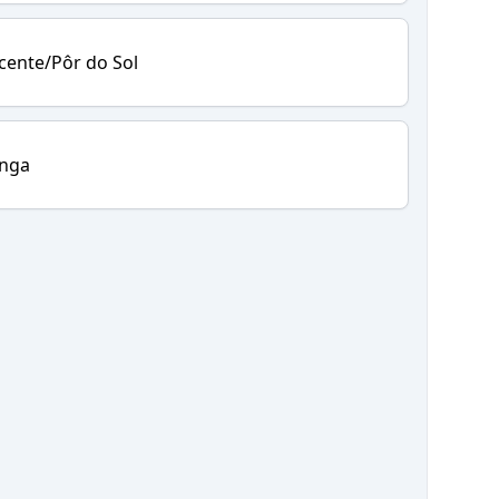
cente/Pôr do Sol
inga