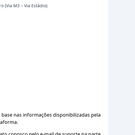
o (Via M3 – Via Estádio)
base nas informações disponibilizadas pela
taforma.
ato conosco pelo e-mail de suporte na parte