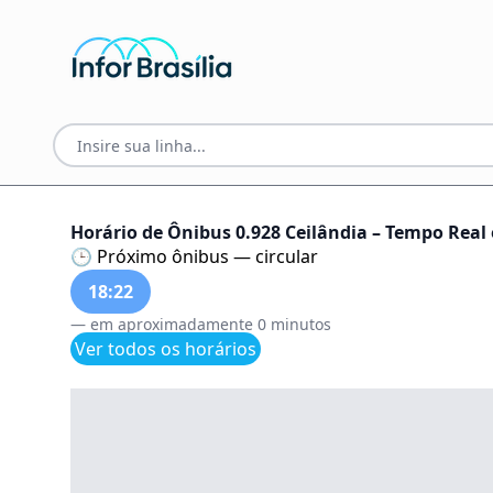
Horário de Ônibus 0.928 Ceilândia – Tempo Real e
🕒 Próximo ônibus — circular
18:22
— em aproximadamente 0 minutos
Ver todos os horários