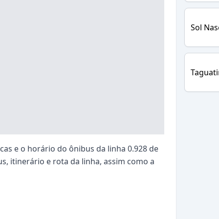
Sol Nas
Taguat
as e o horário do ônibus da linha 0.928 de
s, itinerário e rota da linha, assim como a