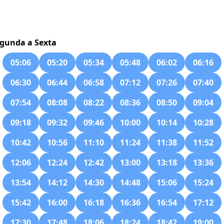
gunda a Sexta
05:06
05:20
05:34
05:48
06:02
06:16
06:30
06:44
06:58
07:12
07:26
07:40
07:54
08:08
08:22
08:36
08:50
09:04
09:18
09:32
09:46
10:00
10:14
10:28
10:42
10:56
11:10
11:24
11:38
11:52
12:06
12:24
12:42
13:00
13:18
13:36
13:54
14:12
14:30
14:48
15:06
15:24
15:42
16:00
16:18
16:36
16:54
17:12
17:30
17:48
18:06
18:24
18:42
19:00