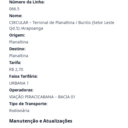
Número da Linha:
066.5
Nome:
CIRCULAR – Terninal de Planaltina / Buritis (Setor Leste
Qd.5) /Arapoanga
Origem:
Planaltina
Destino:
Planaltina
Tarifa:
R$ 2,70
Faixa Tarifária:
URBANA 1
Operadoras:
VIAÇÃO PIRACICABANA – BACIA 01
Tipo de Transporte:
Rodoviária
Manutenção e Atualizações