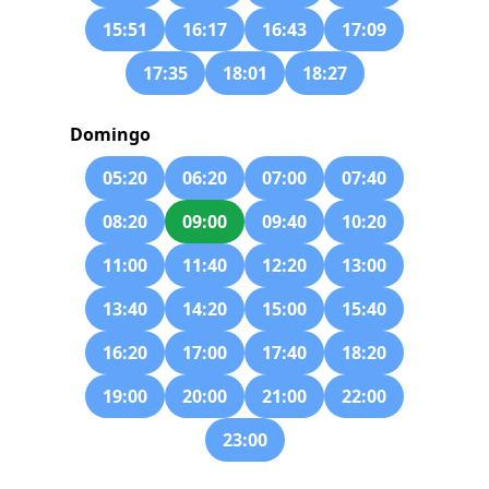
15:51
16:17
16:43
17:09
17:35
18:01
18:27
Domingo
05:20
06:20
07:00
07:40
08:20
09:00
09:40
10:20
11:00
11:40
12:20
13:00
13:40
14:20
15:00
15:40
16:20
17:00
17:40
18:20
19:00
20:00
21:00
22:00
23:00