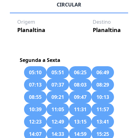
CIRCULAR
Origem
Destino
Planaltina
Planaltina
Segunda a Sexta
05:10
05:51
06:25
06:49
07:13
07:37
08:03
08:29
08:55
09:21
09:47
10:13
10:39
11:05
11:31
11:57
12:23
12:49
13:15
13:41
14:07
14:33
14:59
15:25