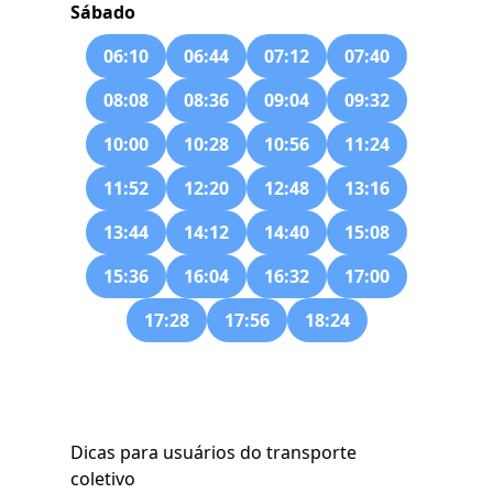
Sábado
06:10
06:44
07:12
07:40
08:08
08:36
09:04
09:32
10:00
10:28
10:56
11:24
11:52
12:20
12:48
13:16
13:44
14:12
14:40
15:08
15:36
16:04
16:32
17:00
17:28
17:56
18:24
Dicas para usuários do transporte
coletivo