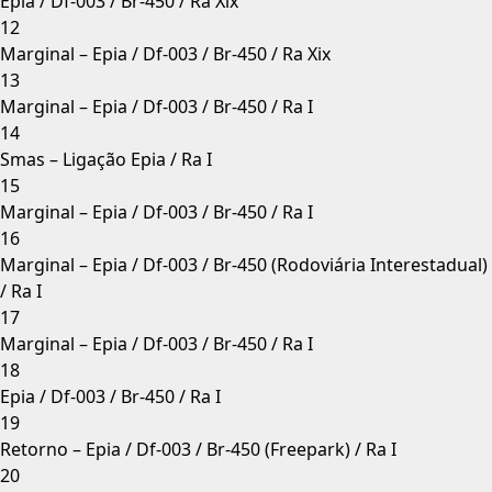
Epia / Df-003 / Br-450 / Ra Xix
12
Marginal – Epia / Df-003 / Br-450 / Ra Xix
13
Marginal – Epia / Df-003 / Br-450 / Ra I
14
Smas – Ligação Epia / Ra I
15
Marginal – Epia / Df-003 / Br-450 / Ra I
16
Marginal – Epia / Df-003 / Br-450 (Rodoviária Interestadual)
/ Ra I
17
Marginal – Epia / Df-003 / Br-450 / Ra I
18
Epia / Df-003 / Br-450 / Ra I
19
Retorno – Epia / Df-003 / Br-450 (Freepark) / Ra I
20