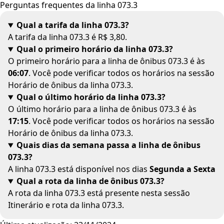
Perguntas frequentes da linha 073.3
Qual a tarifa da linha 073.3?
A tarifa da linha 073.3 é R$ 3,80.
Qual o primeiro horário da linha 073.3?
O primeiro horário para a linha de ônibus 073.3 é às
06:07
. Você pode verificar todos os horários na sessão
Horário de ônibus da linha 073.3
.
Qual o último horário da linha 073.3?
O último horário para a linha de ônibus 073.3 é às
17:15
. Você pode verificar todos os horários na sessão
Horário de ônibus da linha 073.3
.
Quais dias da semana passa a linha de ônibus
073.3?
A linha 073.3 está disponível nos dias
Segunda a Sexta
Qual a rota da linha de ônibus 073.3?
A rota da linha 073.3 está presente nesta sessão
Itinerário e rota da linha 073.3
.