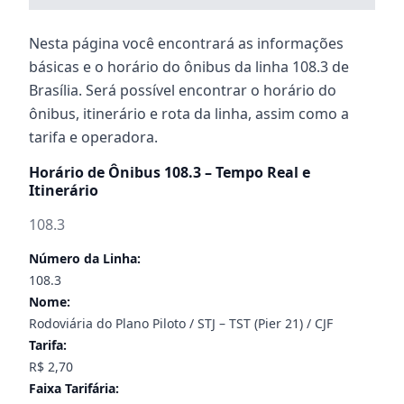
Nesta página você encontrará as informações
básicas e o horário do ônibus da linha 108.3 de
Brasília. Será possível encontrar o horário do
ônibus, itinerário e rota da linha, assim como a
tarifa e operadora.
Horário de Ônibus 108.3 – Tempo Real e
Itinerário
108.3
Número da Linha:
108.3
Nome:
Rodoviária do Plano Piloto / STJ – TST (Pier 21) / CJF
Tarifa:
R$ 2,70
Faixa Tarifária: