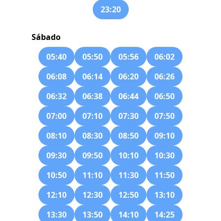
23:20
Sábado
05:40
05:50
05:56
06:02
06:08
06:14
06:20
06:26
06:32
06:38
06:44
06:50
07:00
07:10
07:30
07:50
08:10
08:30
08:50
09:10
09:30
09:50
10:10
10:30
10:50
11:10
11:30
11:50
12:10
12:30
12:50
13:10
13:30
13:50
14:10
14:25