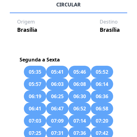
CIRCULAR
Origem
Destino
Brasília
Brasília
Segunda a Sexta
05:35
05:41
05:46
05:52
05:57
06:03
06:08
06:14
06:19
06:25
06:30
06:36
06:41
06:47
06:52
06:58
07:03
07:09
07:14
07:20
07:25
07:31
07:36
07:42