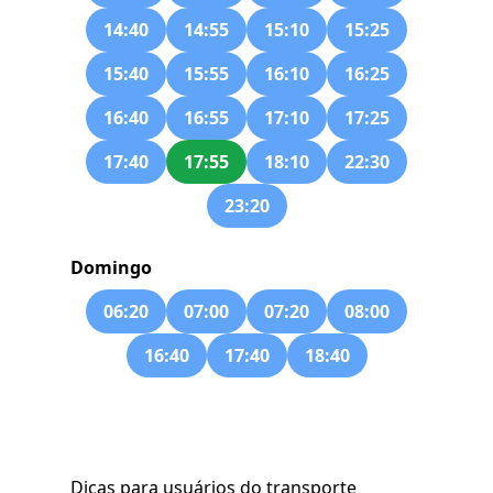
14:40
14:55
15:10
15:25
15:40
15:55
16:10
16:25
16:40
16:55
17:10
17:25
17:40
17:55
18:10
22:30
23:20
Domingo
06:20
07:00
07:20
08:00
16:40
17:40
18:40
Dicas para usuários do transporte