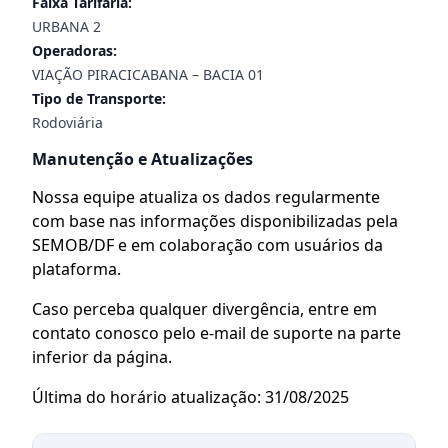
Faixa Tarifária:
URBANA 2
Operadoras:
VIAÇÃO PIRACICABANA – BACIA 01
Tipo de Transporte:
Rodoviária
Manutenção e Atualizações
Nossa equipe atualiza os dados regularmente
com base nas informações disponibilizadas pela
SEMOB/DF e em colaboração com usuários da
plataforma.
Caso perceba qualquer divergência, entre em
contato conosco pelo e-mail de suporte na parte
inferior da página.
Última do horário atualização: 31/08/2025