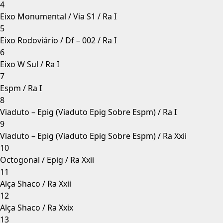
4
Eixo Monumental / Via S1 / Ra I
5
Eixo Rodoviário / Df – 002 / Ra I
6
Eixo W Sul / Ra I
7
Espm / Ra I
8
Viaduto – Epig (Viaduto Epig Sobre Espm) / Ra I
9
Viaduto – Epig (Viaduto Epig Sobre Espm) / Ra Xxii
10
Octogonal / Epig / Ra Xxii
11
Alça Shaco / Ra Xxii
12
Alça Shaco / Ra Xxix
13