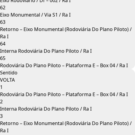
Eixo Rodoviário / Df – 002 / Ra I
62
Eixo Monumental / Via S1 / Ra I
63
Retorno – Eixo Monumental (Rodoviária Do Plano Piloto) /
Ra I
64
Interna Rodoviária Do Plano Piloto / Ra I
65
Rodoviária Do Plano Piloto – Plataforma E – Box 04 / Ra I
Sentido
VOLTA
1
Rodoviária Do Plano Piloto – Plataforma E – Box 04 / Ra I
2
Interna Rodoviária Do Plano Piloto / Ra I
3
Retorno – Eixo Monumental (Rodoviária Do Plano Piloto) /
Ra I