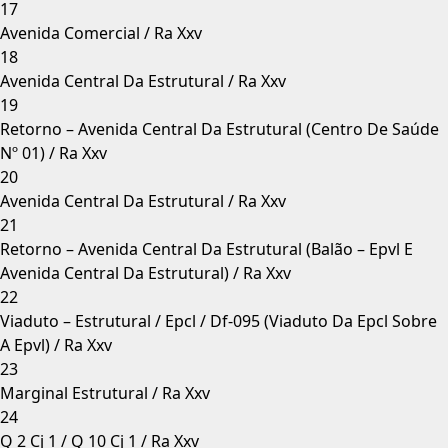
17
Avenida Comercial / Ra Xxv
18
Avenida Central Da Estrutural / Ra Xxv
19
Retorno – Avenida Central Da Estrutural (Centro De Saúde
Nº 01) / Ra Xxv
20
Avenida Central Da Estrutural / Ra Xxv
21
Retorno – Avenida Central Da Estrutural (Balão – Epvl E
Avenida Central Da Estrutural) / Ra Xxv
22
Viaduto – Estrutural / Epcl / Df-095 (Viaduto Da Epcl Sobre
A Epvl) / Ra Xxv
23
Marginal Estrutural / Ra Xxv
24
Q 2 Cj 1 / Q 10 Cj 1 / Ra Xxv