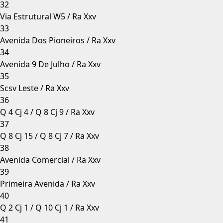
32
Via Estrutural W5 / Ra Xxv
33
Avenida Dos Pioneiros / Ra Xxv
34
Avenida 9 De Julho / Ra Xxv
35
Scsv Leste / Ra Xxv
36
Q 4 Cj 4 / Q 8 Cj 9 / Ra Xxv
37
Q 8 Cj 15 / Q 8 Cj 7 / Ra Xxv
38
Avenida Comercial / Ra Xxv
39
Primeira Avenida / Ra Xxv
40
Q 2 Cj 1 / Q 10 Cj 1 / Ra Xxv
41