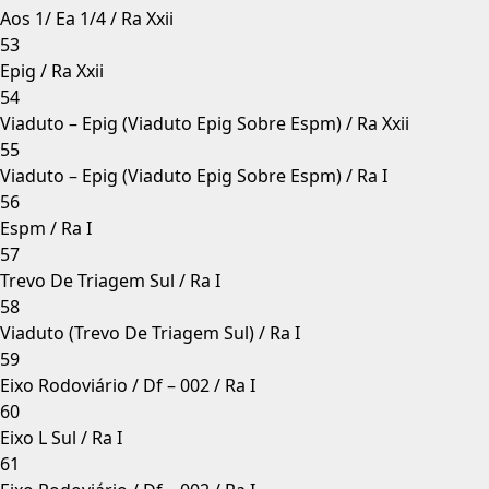
Aos 1/ Ea 1/4 / Ra Xxii
53
Epig / Ra Xxii
54
Viaduto – Epig (Viaduto Epig Sobre Espm) / Ra Xxii
55
Viaduto – Epig (Viaduto Epig Sobre Espm) / Ra I
56
Espm / Ra I
57
Trevo De Triagem Sul / Ra I
58
Viaduto (Trevo De Triagem Sul) / Ra I
59
Eixo Rodoviário / Df – 002 / Ra I
60
Eixo L Sul / Ra I
61