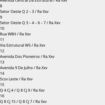
Avenida Central Da Estrutural / Ra Xxv
8
Setor Oeste Q 2 – 3 / Ra Xxv
9
Setor Oeste Q 3 – 4 – 6 – 7 / Ra Xxv
10
Rua W8H / Ra Xxv
11
Via Estrutural W5 / Ra Xxv
12
Avenida Dos Pioneiros / Ra Xxv
13
Avenida 9 De Julho / Ra Xxv
14
Scsv Leste / Ra Xxv
15
Q 4 Cj 4 / Q 8 Cj 9 / Ra Xxv
16
Q 8 Cj 15 / Q 8 Cj 7 / Ra Xxv