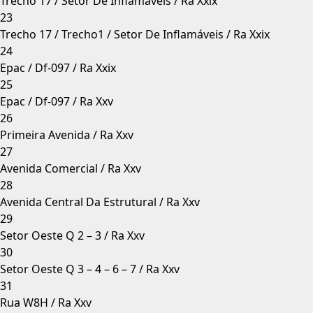
Trecho 17 / Setor De Inflamáveis / Ra Xxix
23
Trecho 17 / Trecho1 / Setor De Inflamáveis / Ra Xxix
24
Epac / Df-097 / Ra Xxix
25
Epac / Df-097 / Ra Xxv
26
Primeira Avenida / Ra Xxv
27
Avenida Comercial / Ra Xxv
28
Avenida Central Da Estrutural / Ra Xxv
29
Setor Oeste Q 2 – 3 / Ra Xxv
30
Setor Oeste Q 3 – 4 – 6 – 7 / Ra Xxv
31
Rua W8H / Ra Xxv