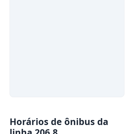
Horários de ônibus da
linha 206.8