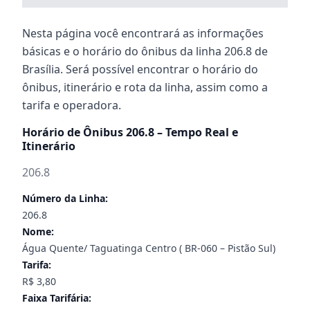
Nesta página você encontrará as informações
básicas e o horário do ônibus da linha 206.8 de
Brasília. Será possível encontrar o horário do
ônibus, itinerário e rota da linha, assim como a
tarifa e operadora.
Horário de Ônibus 206.8 – Tempo Real e
Itinerário
206.8
Número da Linha:
206.8
Nome:
Água Quente/ Taguatinga Centro ( BR-060 – Pistão Sul)
Tarifa:
R$ 3,80
Faixa Tarifária: