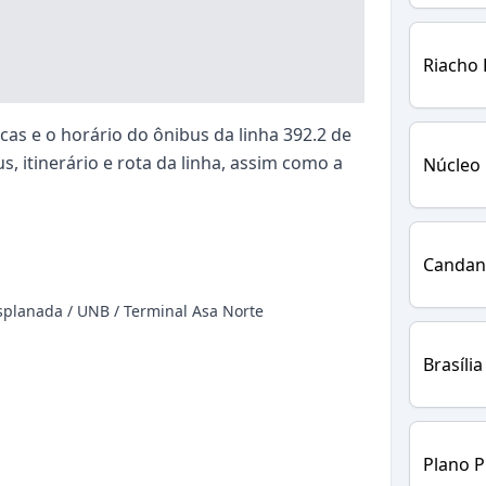
Riacho
as e o horário do ônibus da linha 392.2 de
s, itinerário e rota da linha, assim como a
Núcleo
Candan
Esplanada / UNB / Terminal Asa Norte
Brasília
Plano P