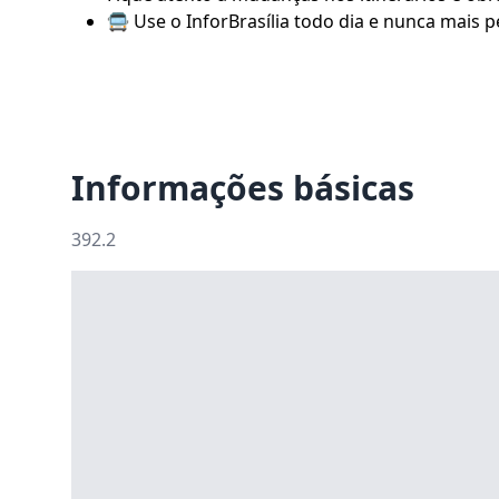
🚍 Use o
InforBrasília
todo dia e nunca mais pe
Informações básicas
392.2