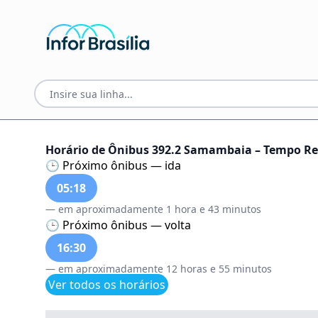
Horário de Ônibus 392.2 Samambaia – Tempo Rea
🕒 Próximo ônibus — ida
05:18
— em aproximadamente 1 hora e 43 minutos
🕒 Próximo ônibus — volta
16:30
— em aproximadamente 12 horas e 55 minutos
Ver todos os horários