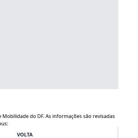
 e Mobilidade do DF. As informações são revisadas
bus:
VOLTA