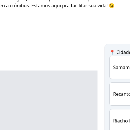
rca o ônibus. Estamos aqui pra facilitar sua vida! 😉
📍 Cidad
Samam
Recant
Riacho 