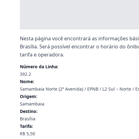
Nesta página você encontrará as informações básic
Brasília. Será possível encontrar o horário do ônibu
tarifa e operadora.
Número da Linha:
392.2
Nome:
Samambaia Norte (2ª Avenida) / EPNB / L2 Sul – Norte / 
Origem:
Samambaia
Destino:
Brasília
Tarifa:
R$ 5,50