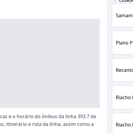
📍 Cidad
Samam
Plano P
Recant
Riacho 
as e o horário do ônibus da linha 393.7 de
s, itinerário e rota da linha, assim como a
Riacho