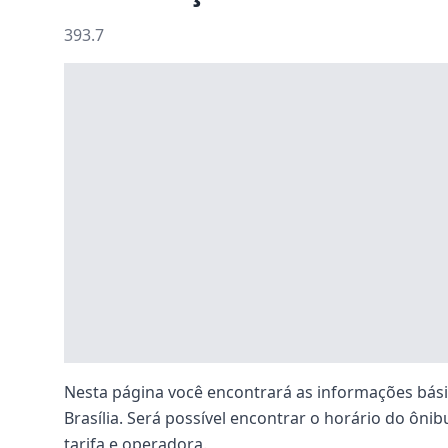
393.7
Nesta página você encontrará as informações básic
Brasília. Será possível encontrar o horário do ônibu
tarifa e operadora.