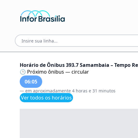
Horário de Ônibus 393.7 Samambaia – Tempo Rea
🕒 Próximo ônibus — circular
06:05
— em aproximadamente 4 horas e 31 minutos
Ver todos os horários