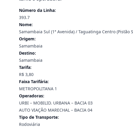
Número da Linha:
393.7
Nome:
Samambaia Sul (1ª Avenida) / Taguatinga Centro (Pistão S
Origem:
Samambaia
Destino:
Samambaia
Tarifa:
R$ 3,80
Faixa Tarifária:
METROPOLITANA 1
Operadoras:
URBI – MOBILID. URBANA – BACIA 03
AUTO VIAÇÃO MARECHAL – BACIA 04
Tipo de Transporte:
Rodoviária