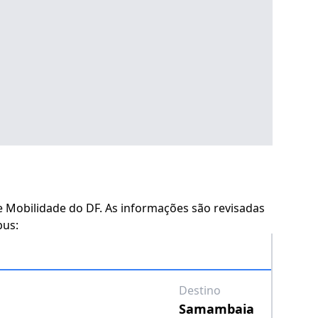
 e Mobilidade do DF. As informações são revisadas
bus:
Destino
Samambaia