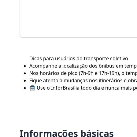
Dicas para usuários do transporte coletivo
Acompanhe a localização dos ônibus em tempo 
Nos horários de pico (7h-9h e 17h-19h), o tem
Fique atento a mudanças nos itinerários e obra
🚍 Use o
InforBrasília
todo dia e nunca mais pe
Informações básicas