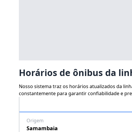
Horários de ônibus da lin
Nosso sistema traz os horários atualizados da lin
constantemente para garantir confiabilidade e prec
Origem
Samambaia