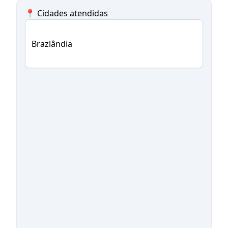
📍 Cidades atendidas
Brazlândia