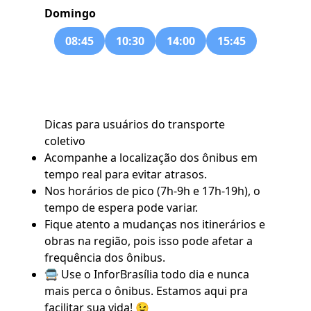
Domingo
08:45
10:30
14:00
15:45
Dicas para usuários do transporte
coletivo
Acompanhe a localização dos ônibus em
tempo real para evitar atrasos.
Nos horários de pico (7h-9h e 17h-19h), o
tempo de espera pode variar.
Fique atento a mudanças nos itinerários e
obras na região, pois isso pode afetar a
frequência dos ônibus.
🚍 Use o
InforBrasília
todo dia e nunca
mais perca o ônibus. Estamos aqui pra
facilitar sua vida! 😉