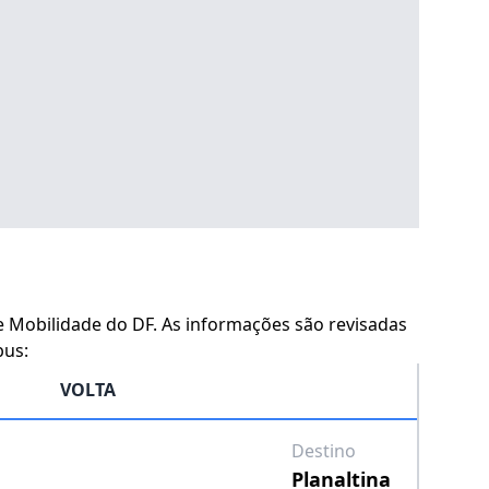
 e Mobilidade do DF. As informações são revisadas
bus:
VOLTA
Destino
Planaltina