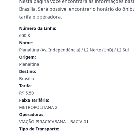
Nesta página você encontrará as informações básic
Brasília. Será possível encontrar o horário do ônibu
tarifa e operadora.
Número da Linha:
600.8
Nome:
Planaltina (Av. Independência) / L2 Norte (UnB) / L2 Sul
Origem:
Planaltina
Destino:
Brasília
Tarifa:
R$ 5,50
Faixa Tarifária:
METROPOLITANA 2
Operadoras:
VIAÇÃO PIRACICABANA – BACIA 01
Tipo de Transporte: