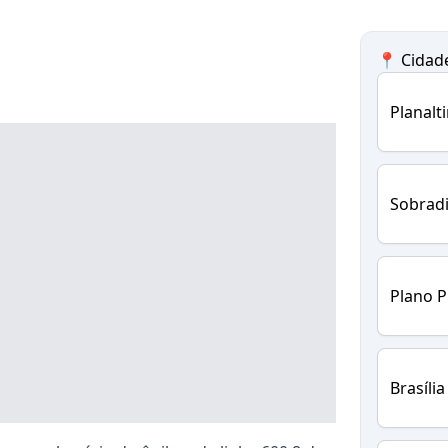
📍 Cidad
Planalt
Sobrad
Plano P
Brasília