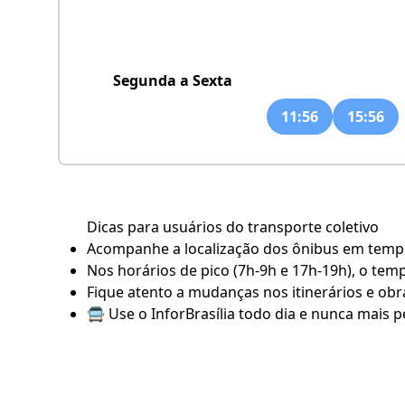
Segunda a Sexta
11:56
15:56
Dicas para usuários do transporte coletivo
Acompanhe a localização dos ônibus em tempo 
Nos horários de pico (7h-9h e 17h-19h), o tem
Fique atento a mudanças nos itinerários e obra
🚍 Use o
InforBrasília
todo dia e nunca mais pe