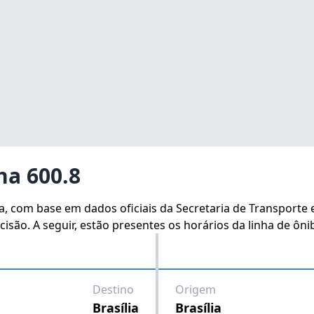
ha 600.8
ha, com base em dados oficiais da Secretaria de Transporte
isão. A seguir, estão presentes os horários da linha de ôni
Destino
Origem
Brasília
Brasília