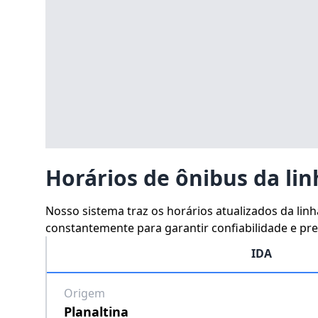
Horários de ônibus da lin
Nosso sistema traz os horários atualizados da lin
constantemente para garantir confiabilidade e prec
IDA
Origem
Planaltina