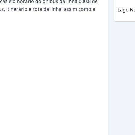
as e o horário do ônibus da linha 600.8 de
s, itinerário e rota da linha, assim como a
Lago N