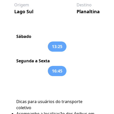
Origem
Destino
Lago Sul
Planaltina
Sábado
13:25
Segunda a Sexta
16:45
Dicas para usuários do transporte
coletivo
Acompanhe a localização dos ônibus em