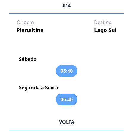
IDA
Origem
Destino
Planaltina
Lago Sul
Sábado
06:40
Segunda a Sexta
06:40
VOLTA