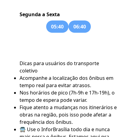
Segunda a Sexta
05:40
06:40
Dicas para usuários do transporte
coletivo
Acompanhe a localização dos ônibus em
tempo real para evitar atrasos.
Nos horários de pico (7h-9h e 17h-19h), o
tempo de espera pode variar.
Fique atento a mudanças nos itinerários e
obras na região, pois isso pode afetar a
frequência dos ônibus.
🚍 Use o
InforBrasília
todo dia e nunca
mais perca o ônibus. Estamos aqui pra