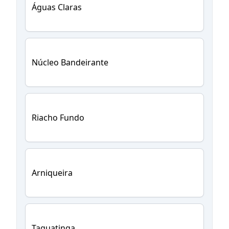
Águas Claras
Núcleo Bandeirante
Riacho Fundo
Arniqueira
Taguatinga