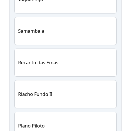
Samambaia
Recanto das Emas
Riacho Fundo II
Plano Piloto