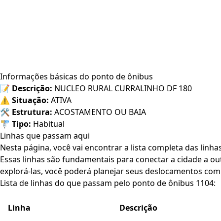
Informações básicas do ponto de ônibus
📝
Descrição:
NUCLEO RURAL CURRALINHO DF 180
⚠️
Situação:
ATIVA
🛠️
Estrutura:
ACOSTAMENTO OU BAIA
🚏
Tipo:
Habitual
Linhas que passam aqui
Nesta página, você vai encontrar a lista completa das linh
Essas linhas são fundamentais para conectar a cidade a out
explorá-las, você poderá planejar seus deslocamentos com 
Lista de linhas do que passam pelo ponto de ônibus 1104:
Linha
Descrição