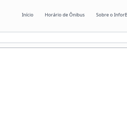
Início
Horário de Ônibus
Sobre o InforB