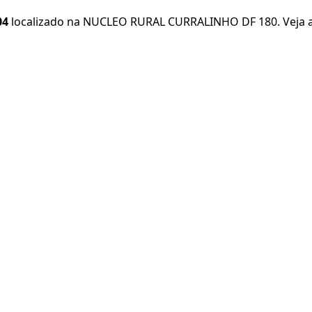
04
localizado na NUCLEO RURAL CURRALINHO DF 180. Veja as 