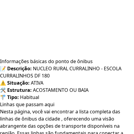
Informações básicas do ponto de ônibus
📝
Descrição:
NUCLEO RURAL CURRALINHO - ESCOLA
CURRALINHOS DF 180
⚠️
Situação:
ATIVA
🛠️
Estrutura:
ACOSTAMENTO OU BAIA
🚏
Tipo:
Habitual
Linhas que passam aqui
Nesta página, você vai encontrar a lista completa das
linhas de ônibus da cidade , oferecendo uma visão
abrangente das opções de transporte disponíveis na
região. Essas linhas são fundamentais para conectar a