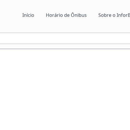
Início
Horário de Ônibus
Sobre o InforB