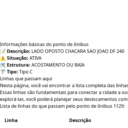
Informações básicas do ponto de ônibus
📝
Descrição:
LADO OPOSTO CHACARA SAO JOAO DF 240
⚠️
Situação:
ATIVA
🛠️
Estrutura:
ACOSTAMENTO OU BAIA
🚏
Tipo:
Tipo C
Linhas que passam aqui
Nesta página, você vai encontrar a lista completa das linh
Essas linhas são fundamentais para conectar a cidade a out
explorá-las, você poderá planejar seus deslocamentos com 
Lista de linhas do que passam pelo ponto de ônibus 1129:
Linha
Descrição