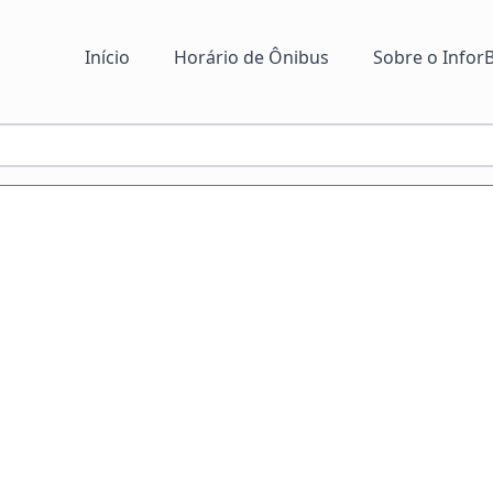
Início
Horário de Ônibus
Sobre o InforB