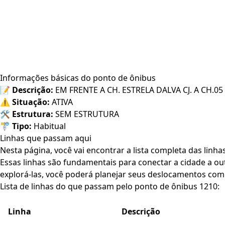
Informações básicas do ponto de ônibus
📝
Descrição:
EM FRENTE A CH. ESTRELA DALVA CJ. A CH.05
⚠️
Situação:
ATIVA
🛠️
Estrutura:
SEM ESTRUTURA
🚏
Tipo:
Habitual
Linhas que passam aqui
Nesta página, você vai encontrar a lista completa das linh
Essas linhas são fundamentais para conectar a cidade a out
explorá-las, você poderá planejar seus deslocamentos com 
Lista de linhas do que passam pelo ponto de ônibus 1210:
Linha
Descrição