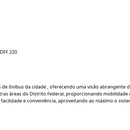
 DFF 220
as de ônibus da cidade , oferecendo uma visão abrangente d
ras áreas do Distrito Federal, proporcionando mobilidade e
facilidade e conveniência, aproveitando ao máximo o sistem