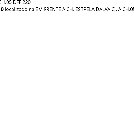
CH.05 DFF 220
10
localizado na EM FRENTE A CH. ESTRELA DALVA CJ. A CH.05 