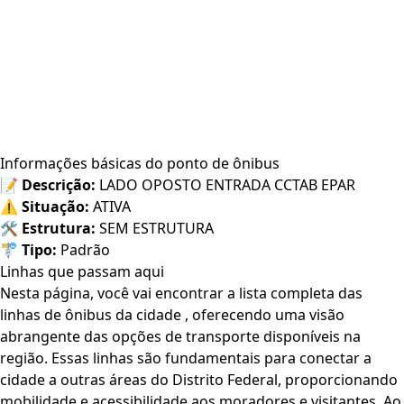
Informações básicas do ponto de ônibus
📝
Descrição:
LADO OPOSTO ENTRADA CCTAB EPAR
⚠️
Situação:
ATIVA
🛠️
Estrutura:
SEM ESTRUTURA
🚏
Tipo:
Padrão
Linhas que passam aqui
Nesta página, você vai encontrar a lista completa das
linhas de ônibus da cidade , oferecendo uma visão
abrangente das opções de transporte disponíveis na
região. Essas linhas são fundamentais para conectar a
cidade a outras áreas do Distrito Federal, proporcionando
mobilidade e acessibilidade aos moradores e visitantes. Ao