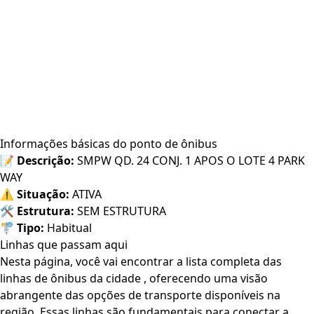
Informações básicas do ponto de ônibus
📝
Descrição:
SMPW QD. 24 CONJ. 1 APOS O LOTE 4 PARK
WAY
⚠️
Situação:
ATIVA
🛠️
Estrutura:
SEM ESTRUTURA
🚏
Tipo:
Habitual
Linhas que passam aqui
Nesta página, você vai encontrar a lista completa das
linhas de ônibus da cidade , oferecendo uma visão
abrangente das opções de transporte disponíveis na
região. Essas linhas são fundamentais para conectar a