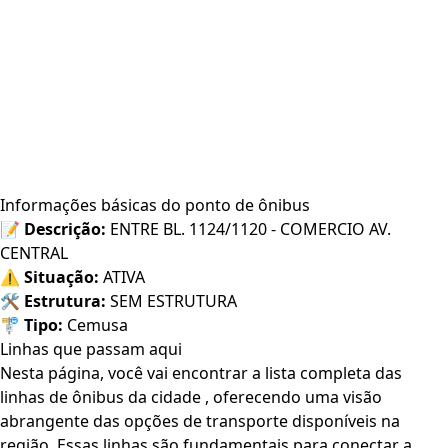
Informações básicas do ponto de ônibus
📝
Descrição:
ENTRE BL. 1124/1120 - COMERCIO AV.
CENTRAL
⚠️
Situação:
ATIVA
🛠️
Estrutura:
SEM ESTRUTURA
🚏
Tipo:
Cemusa
Linhas que passam aqui
Nesta página, você vai encontrar a lista completa das
linhas de ônibus da cidade , oferecendo uma visão
abrangente das opções de transporte disponíveis na
região. Essas linhas são fundamentais para conectar a