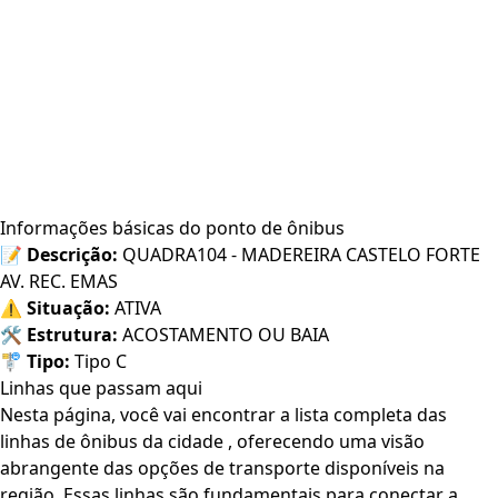
Informações básicas do ponto de ônibus
📝
Descrição:
QUADRA104 - MADEREIRA CASTELO FORTE
AV. REC. EMAS
⚠️
Situação:
ATIVA
🛠️
Estrutura:
ACOSTAMENTO OU BAIA
🚏
Tipo:
Tipo C
Linhas que passam aqui
Nesta página, você vai encontrar a lista completa das
linhas de ônibus da cidade , oferecendo uma visão
abrangente das opções de transporte disponíveis na
região. Essas linhas são fundamentais para conectar a