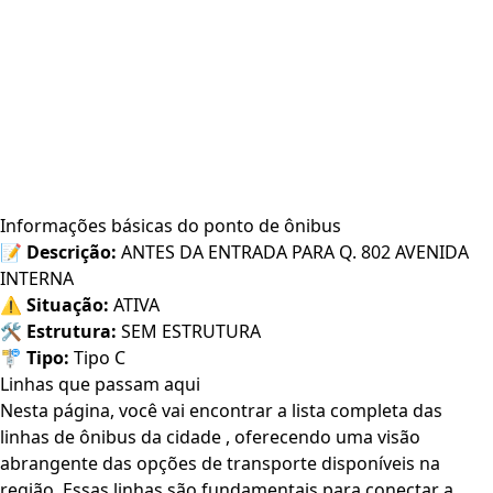
Informações básicas do ponto de ônibus
📝
Descrição:
ANTES DA ENTRADA PARA Q. 802 AVENIDA
INTERNA
⚠️
Situação:
ATIVA
🛠️
Estrutura:
SEM ESTRUTURA
🚏
Tipo:
Tipo C
Linhas que passam aqui
Nesta página, você vai encontrar a lista completa das
linhas de ônibus da cidade , oferecendo uma visão
abrangente das opções de transporte disponíveis na
região. Essas linhas são fundamentais para conectar a