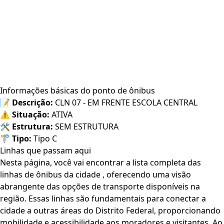
Informações básicas do ponto de ônibus
📝
Descrição:
CLN 07 - EM FRENTE ESCOLA CENTRAL
⚠️
Situação:
ATIVA
🛠️
Estrutura:
SEM ESTRUTURA
🚏
Tipo:
Tipo C
Linhas que passam aqui
Nesta página, você vai encontrar a lista completa das
linhas de ônibus da cidade , oferecendo uma visão
abrangente das opções de transporte disponíveis na
região. Essas linhas são fundamentais para conectar a
cidade a outras áreas do Distrito Federal, proporcionando
mobilidade e acessibilidade aos moradores e visitantes. Ao