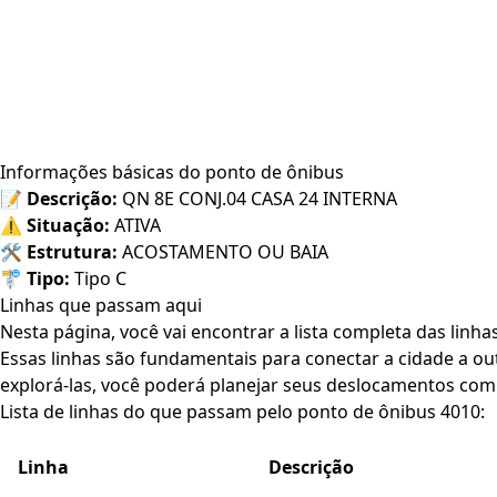
Informações básicas do ponto de ônibus
📝
Descrição:
QN 8E CONJ.04 CASA 24 INTERNA
⚠️
Situação:
ATIVA
🛠️
Estrutura:
ACOSTAMENTO OU BAIA
🚏
Tipo:
Tipo C
Linhas que passam aqui
Nesta página, você vai encontrar a lista completa das linh
Essas linhas são fundamentais para conectar a cidade a out
explorá-las, você poderá planejar seus deslocamentos com 
Lista de linhas do que passam pelo ponto de ônibus 4010:
Linha
Descrição