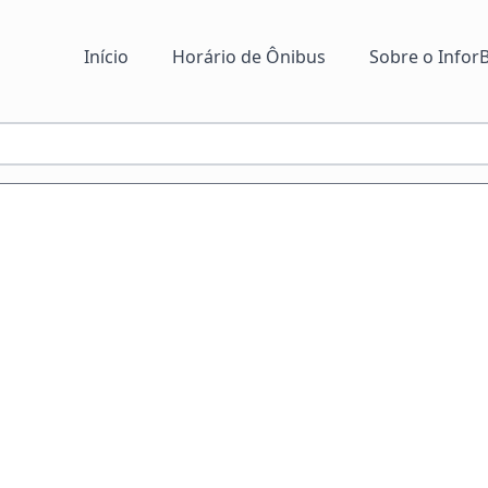
Início
Horário de Ônibus
Sobre o InforB