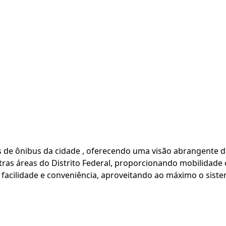
as de ônibus da cidade , oferecendo uma visão abrangente d
ras áreas do Distrito Federal, proporcionando mobilidade e
facilidade e conveniência, aproveitando ao máximo o sistem