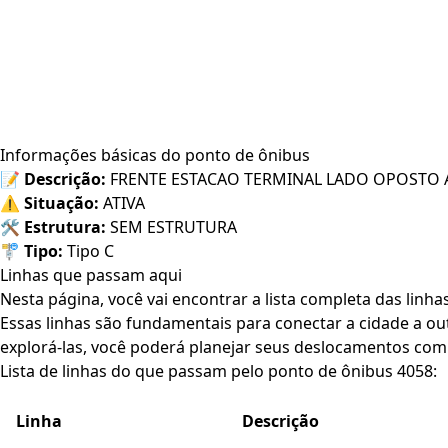
Informações básicas do ponto de ônibus
📝
Descrição:
FRENTE ESTACAO TERMINAL LADO OPOSTO A
⚠️
Situação:
ATIVA
🛠️
Estrutura:
SEM ESTRUTURA
🚏
Tipo:
Tipo C
Linhas que passam aqui
Nesta página, você vai encontrar a lista completa das linh
Essas linhas são fundamentais para conectar a cidade a out
explorá-las, você poderá planejar seus deslocamentos com 
Lista de linhas do que passam pelo ponto de ônibus 4058:
Linha
Descrição