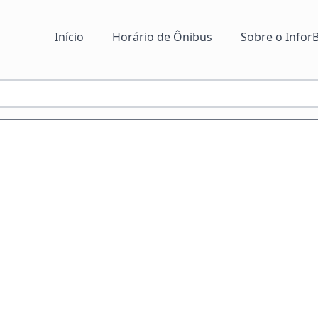
Início
Horário de Ônibus
Sobre o InforB