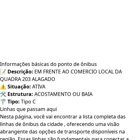
Informações básicas do ponto de ônibus
📝
Descrição:
EM FRENTE AO COMERCIO LOCAL DA
QUADRA 203 ALAGADO
⚠️
Situação:
ATIVA
🛠️
Estrutura:
ACOSTAMENTO OU BAIA
🚏
Tipo:
Tipo C
Linhas que passam aqui
Nesta página, você vai encontrar a lista completa das
linhas de ônibus da cidade , oferecendo uma visão
abrangente das opções de transporte disponíveis na
região. Essas linhas são fundamentais para conectar a