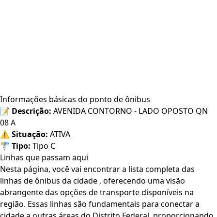
Informações básicas do ponto de ônibus
📝
Descrição:
AVENIDA CONTORNO - LADO OPOSTO QN
08 A
⚠️
Situação:
ATIVA
🚏
Tipo:
Tipo C
Linhas que passam aqui
Nesta página, você vai encontrar a lista completa das
linhas de ônibus da cidade , oferecendo uma visão
abrangente das opções de transporte disponíveis na
região. Essas linhas são fundamentais para conectar a
cidade a outras áreas do Distrito Federal, proporcionando