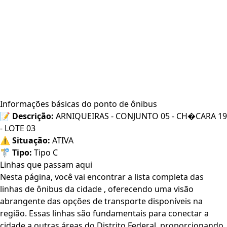
Informações básicas do ponto de ônibus
📝
Descrição:
ARNIQUEIRAS - CONJUNTO 05 - CH�CARA 19
- LOTE 03
⚠️
Situação:
ATIVA
🚏
Tipo:
Tipo C
Linhas que passam aqui
Nesta página, você vai encontrar a lista completa das
linhas de ônibus da cidade , oferecendo uma visão
abrangente das opções de transporte disponíveis na
região. Essas linhas são fundamentais para conectar a
cidade a outras áreas do Distrito Federal, proporcionando