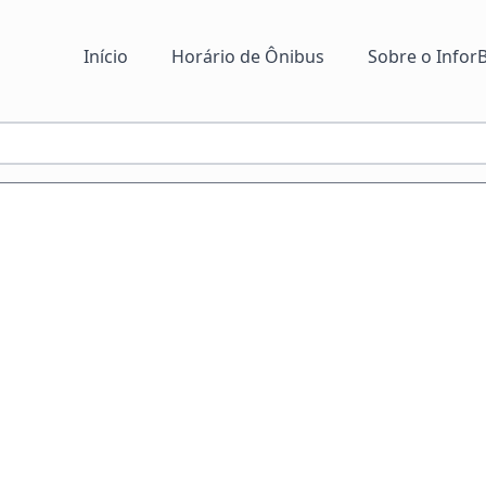
Início
Horário de Ônibus
Sobre o InforB