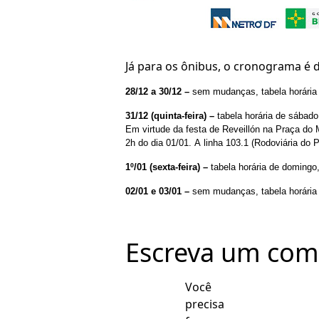
Já para os ônibus, o cronograma é 
28/12 a 30/12 –
sem mudanças, tabela horária
31/12 (quinta-feira) –
tabela horária de sábado
Em virtude da festa de Reveillón na Praça do 
2h do dia 01/01. A linha 103.1 (Rodoviária do
1º/01 (sexta-feira) –
tabela horária de domingo
02/01 e 03/01 –
sem mudanças, tabela horária
Escreva um com
Você
precisa