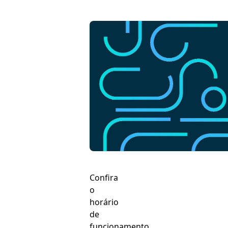
Confira
o
horário
de
funcionamento