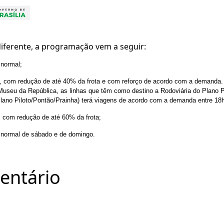
diferente, a programação vem a seguir:
 normal;
, com redução de até 40% da frota e com reforço de acordo com a demanda. 
Museu da República, as linhas que têm como destino a Rodoviária do Plano Pi
 Plano Piloto/Pontão/Prainha) terá viagens de acordo com a demanda entre 18h
, com redução de até 60% da frota;
 normal de sábado e de domingo.
entário