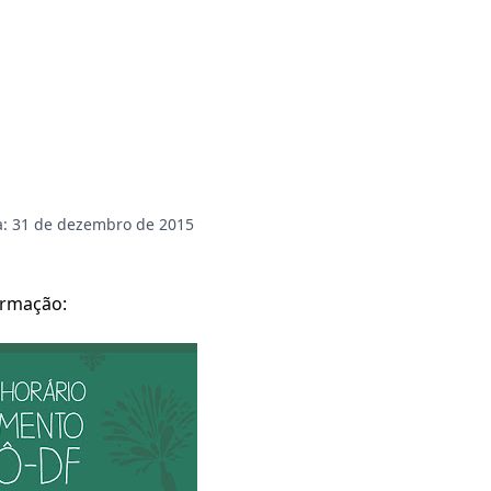
a: 31 de dezembro de 2015
ormação: