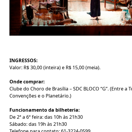
INGRESSOS:
Valor: R$ 30,00 (inteira) e R$ 15,00 (meia).
Onde comprar:
Clube do Choro de Brasília – SDC BLOCO “G”. (Entre a T
Convenções e o Planetário.)
Funcionamento da bilheteria:
De 2ª a 6ª feira: das 10h às 21h30
Sábado: das 19h às 21h30
Telefone para contato: 61-3224-0599.