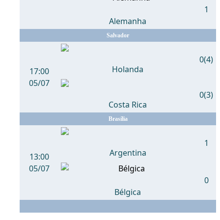
1
Alemanha
Salvador
0(4)
Holanda
17:00
05/07
0(3)
Costa Rica
Brasília
1
Argentina
13:00
05/07
0
Bélgica