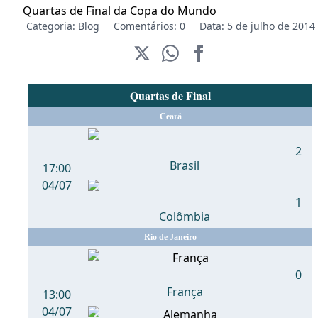
Quartas de Final da Copa do Mundo
Categoria:
Blog
Comentários: 0
Data: 5 de julho de 2014
Quartas de Final
Ceará
2
Brasil
17:00
04/07
1
Colômbia
Rio de Janeiro
0
França
13:00
04
/07