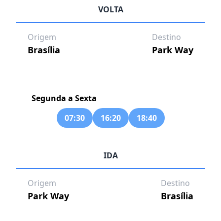
VOLTA
Origem
Destino
Brasília
Park Way
Segunda a Sexta
07:30
16:20
18:40
IDA
Origem
Destino
Park Way
Brasília