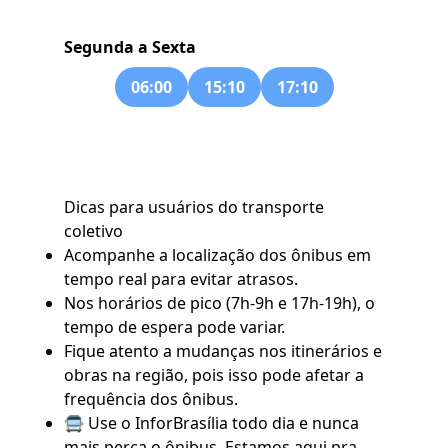
Segunda a Sexta
06:00
15:10
17:10
Dicas para usuários do transporte
coletivo
Acompanhe a localização dos ônibus em
tempo real para evitar atrasos.
Nos horários de pico (7h-9h e 17h-19h), o
tempo de espera pode variar.
Fique atento a mudanças nos itinerários e
obras na região, pois isso pode afetar a
frequência dos ônibus.
🚍 Use o
InforBrasília
todo dia e nunca
mais perca o ônibus. Estamos aqui pra