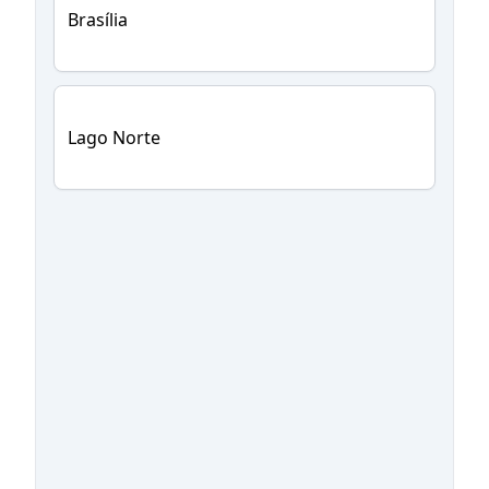
Brasília
Lago Norte