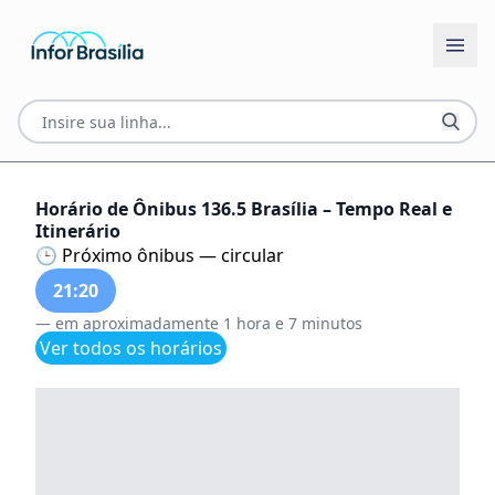
Horário de Ônibus 136.5 Brasília – Tempo Real e
Itinerário
🕒 Próximo ônibus — circular
21:20
— em aproximadamente 1 hora e 7 minutos
Ver todos os horários