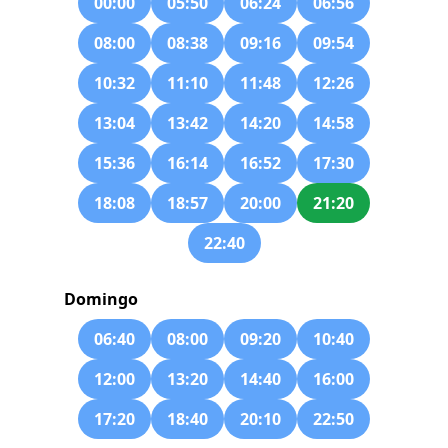
00:00
05:50
06:24
06:56
08:00
08:38
09:16
09:54
10:32
11:10
11:48
12:26
13:04
13:42
14:20
14:58
15:36
16:14
16:52
17:30
18:08
18:57
20:00
21:20
22:40
Domingo
06:40
08:00
09:20
10:40
12:00
13:20
14:40
16:00
17:20
18:40
20:10
22:50