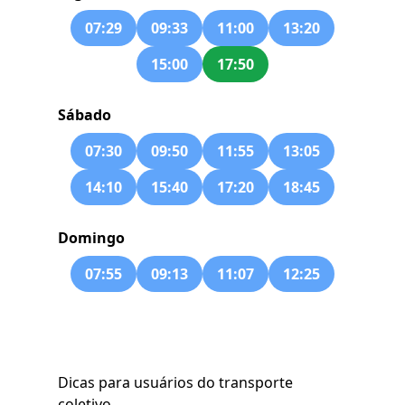
07:29
09:33
11:00
13:20
15:00
17:50
Sábado
07:30
09:50
11:55
13:05
14:10
15:40
17:20
18:45
Domingo
07:55
09:13
11:07
12:25
Dicas para usuários do transporte
coletivo