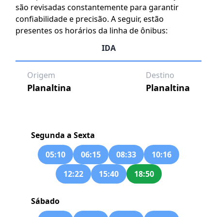
são revisadas constantemente para garantir
confiabilidade e precisão. A seguir, estão
presentes os horários da linha de ônibus:
IDA
Origem
Destino
Planaltina
Planaltina
Segunda a Sexta
05:10
06:15
08:33
10:16
12:22
15:40
18:50
Sábado