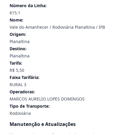
Número da Linha:
615.1
Nome:
Vale do Amanhecer / Rodoviária Planaltina / IFB
Origem:
Planaltina
Destino:
Planaltina
Tarifa:
R$ 5,50
Faixa Tarifária:
RURAL 3
Operadoras:
MARCOS AURELIO LOPES DOMINGOS
Tipo de Transporte:
Rodoviária
Manutenção e Atualizações