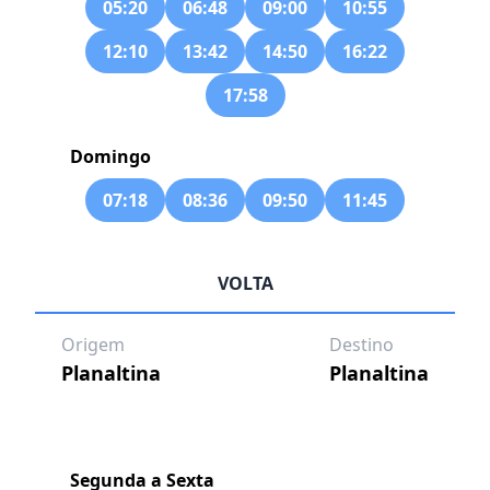
05:20
06:48
09:00
10:55
12:10
13:42
14:50
16:22
17:58
Domingo
07:18
08:36
09:50
11:45
VOLTA
Origem
Destino
Planaltina
Planaltina
Segunda a Sexta