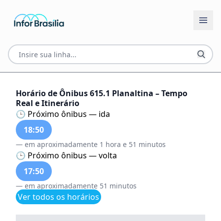
Horário de Ônibus 615.1 Planaltina – Tempo
Real e Itinerário
🕒 Próximo ônibus — ida
18:50
— em aproximadamente 1 hora e 51 minutos
🕒 Próximo ônibus — volta
17:50
— em aproximadamente 51 minutos
Ver todos os horários