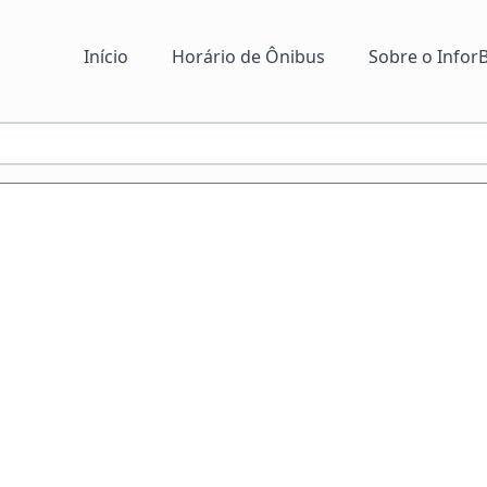
Início
Horário de Ônibus
Sobre o InforB