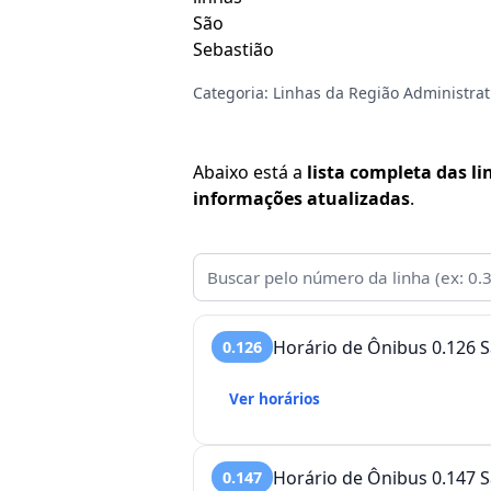
São
Sebastião
Categoria:
Linhas da Região Administrat
Abaixo está a
lista completa das l
informações atualizadas
.
Horário de Ônibus 0.126 S
0.126
Ver horários
Horário de Ônibus 0.147 S
0.147