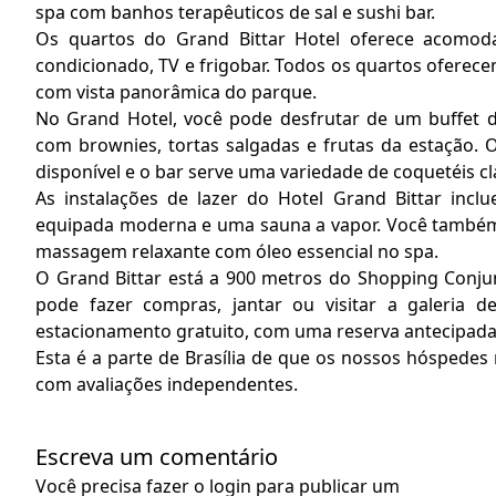
spa com banhos terapêuticos de sal e sushi bar.
Os quartos do Grand Bittar Hotel oferece acomod
condicionado, TV e frigobar. Todos os quartos oferec
com vista panorâmica do parque.
No Grand Hotel, você pode desfrutar de um buffet 
com brownies, tortas salgadas e frutas da estação. O
disponível e o bar serve uma variedade de coquetéis cl
As instalações de lazer do Hotel Grand Bittar in
equipada moderna e uma sauna a vapor. Você també
massagem relaxante com óleo essencial no spa.
O Grand Bittar está a 900 metros do Shopping Conju
pode fazer compras, jantar ou visitar a galeria d
estacionamento gratuito, com uma reserva antecipada
Esta é a parte de Brasília de que os nossos hóspedes
com avaliações independentes.
Escreva um comentário
Você precisa fazer o
login
para publicar um