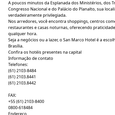
A poucos minutos da Esplanada dos Ministérios, dos Tr
Congresso Nacional e do Palácio do Planalto, sua local
verdadeiramente privilegiada.
Nos arredores, você encontra shoppings, centros comer
restaurantes e casas noturnas, oferecendo praticidade
qualquer hora.
Seja a negócios ou a lazer, o San Marco Hotel é a escol
Brasília.
Confira os hotéis presentes na capital
Informação de contato
Telefones:
(61) 2103-8484
(61) 2103.8441
(61) 2103.8442
FAX:
+55 (61) 2103-8400
0800-618484
Endereço